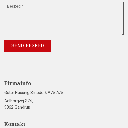
Firmainfo
Øster Hassing Smede & VVS A/S
Aalborgvej 374,
9362 Gandrup
Kontakt