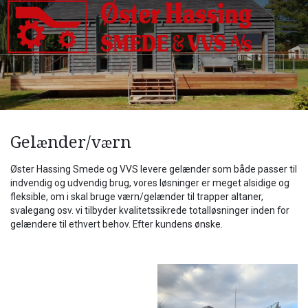
Gå
til
hovedindhold
Gelænder/værn
Øster Hassing Smede og VVS levere gelænder som både passer til
indvendig og udvendig brug, vores løsninger er meget alsidige og
fleksible, om i skal bruge værn/gelænder til trapper altaner,
svalegang osv. vi tilbyder kvalitetssikrede totalløsninger inden for
gelændere til ethvert behov. Efter kundens ønske.